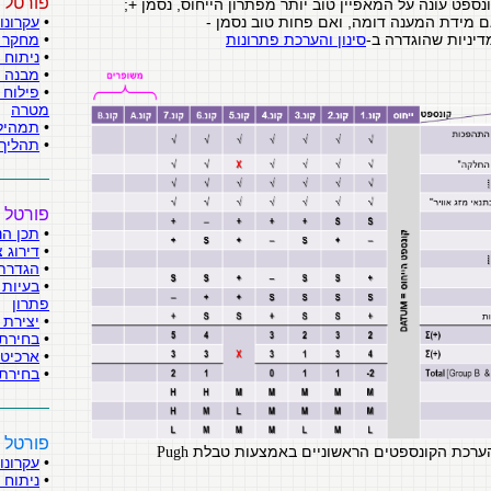
פורטל ש
•
עקרונו
•
מחקר ש
סינון והערכת פתרונות
•
ניתוח 
•
מבנה ה
•
פילוח 
מטרה
•
תמהיל 
•
תהליך 
פורטל 
•
תכן הנ
•
דירוג 
•
הגדרת 
•
בעיות 
פתרון
•
יצירת 
•
בחירת 
•
ארכיטק
•
בחירת
פורטל 
הערכת הקונספטים הראשוניים באמצעות טבלת
Pugh
•
עקרונו
•
ניתוח 