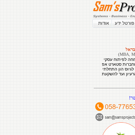
פורטל ידע
אודות
בראל
מחה לפיתוח עסקי
וחברות סטארט אפ
לגיוס הון התחלתי
עיון ועד להשקעת
ר!