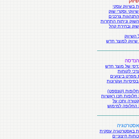
יווק
ת בשיווק עסקי
יווקי וסקרי שוק
התנהגות צרכנים
שוק וניתוח התחרות
שוק ובחירת קהל
השיווק
שיווק למוצר חדש
הנדסה
דסי של מוצר חדש
צרכי לקוחות
מפרט ביצועים
בסיסיות ועקרונות
חלופות (קונספט)
חלופות תכן ראשיות
טורה ותכן על
 החלופה למימוש
אסטרטגיה
ת באסטרטגיה עסקית
כוחות חיצוניים