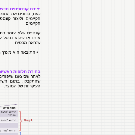
יצירת קונספטים חדשי
כעת, בוחנים את התוצ
הקיימים וליצור קונס
הקיימים.
קונספט שלא עומד בתר
אותו או שהוא נפסל ל
שנראה מבטיח.
•
התוצאה היא מערך ח
בחירת חלופות ראשיות
לאחר שביצענו שיפורים
שהתקבלו. בתום השלב
העיקריות של המוצר.