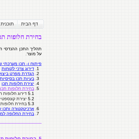
דף הבית
תוכנית
בחירת חלופות תכ
תהליך התכן ההנדסי הו
על מוצר.
פיתוח ו- תכן מערכתי 
1.
דירוג צרכי לקוחות
2.
הגדרת מפרט ביצוע
3.
בעיות תכן בסיסיות 
4.
יצירת חלופות תכן
5.
בחירת חלופות תכן 
5.1
דירוג חלופות 
5.2
יצירת קונספטי
5.3
בחירת חלופות 
6.
ארכיטקטורה ותכן ע
7.
בחירת החלופה למי
5. בחירת חלופות תכן ראשיות